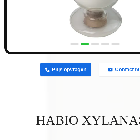
n
Prijs opvragen
Contact n
HABIO XYLANA