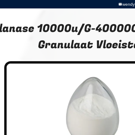
wendy
lanase 10000u/G-40000
Granulaat Vloeist