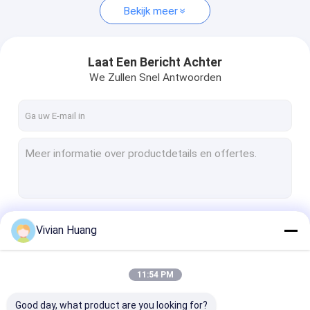
Bekijk meer
Laat Een Bericht Achter
We Zullen Snel Antwoorden
Doorgaan
Vivian Huang
11:54 PM
Onze Categorieën
Good day, what product are you looking for?