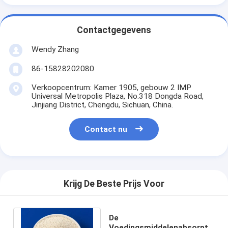
Contactgegevens
Wendy Zhang
86-15828202080
Verkoopcentrum: Kamer 1905, gebouw 2 IMP
Universal Metropolis Plaza, No.318 Dongda Road,
Jinjiang District, Chengdu, Sichuan, China.
Contact nu
Krijg De Beste Prijs Voor
De
Voedingsmiddelenabsorptie