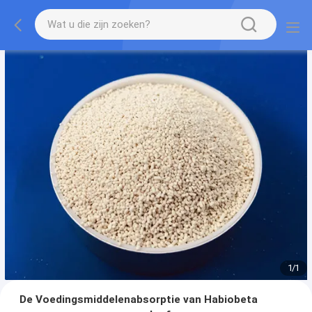
1
/
1
De Voedingsmiddelenabsorptie van Habiobeta