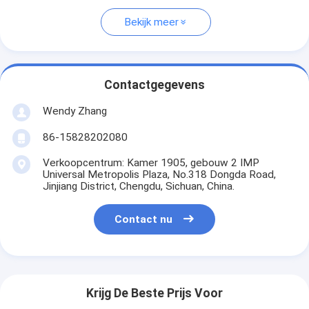
Bekijk meer
Contactgegevens
Wendy Zhang
86-15828202080
Verkoopcentrum: Kamer 1905, gebouw 2 IMP
Universal Metropolis Plaza, No.318 Dongda Road,
Jinjiang District, Chengdu, Sichuan, China.
Contact nu
Krijg De Beste Prijs Voor