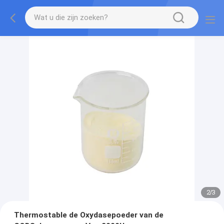
2
/
3
Thermostable de Oxydasepoeder van de