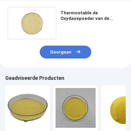
Thermostable de
Oxydasepoeder van de
GODSglucose voor Vee
2000U
Doorgaan
Geadviseerde Producten