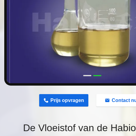
n
Prijs opvragen
Contact n
De Vloeistof van de Habio