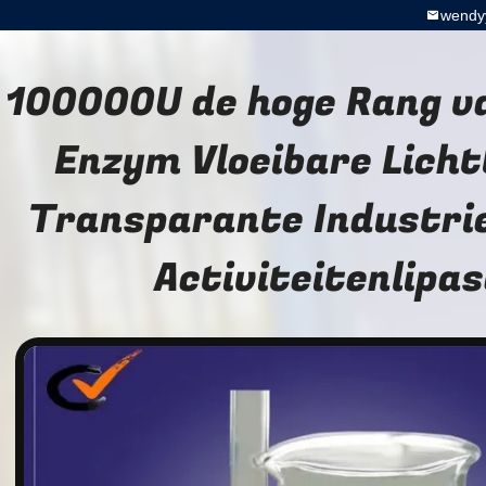
wendy
100000U de hoge Rang v
Enzym Vloeibare Licht
Transparante Industrie
Activiteitenlipas