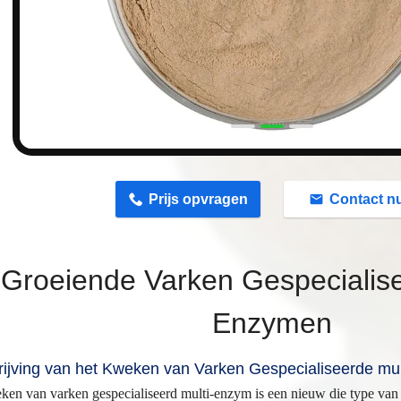
n
Prijs opvragen
Contact n
Groeiende Varken Gespecialise
Enzymen
ijving van het Kweken van Varken Gespecialiseerde mu
ken van varken gespecialiseerd multi-enzym is een nieuw die type va