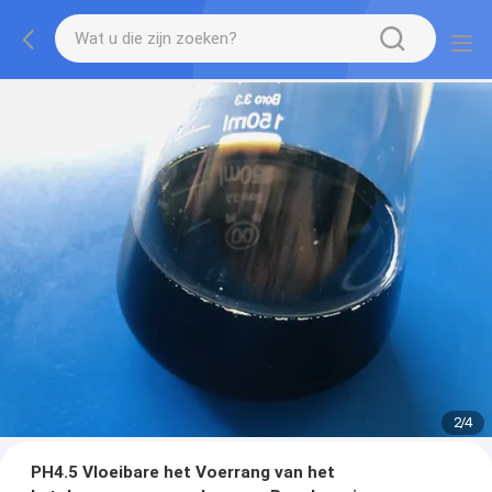
2
/
4
PH4.5 Vloeibare het Voerrang van het