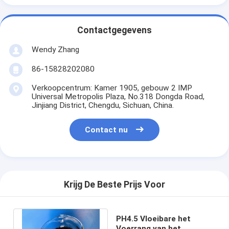
Contactgegevens
Wendy Zhang
86-15828202080
Verkoopcentrum: Kamer 1905, gebouw 2 IMP
Universal Metropolis Plaza, No.318 Dongda Road,
Jinjiang District, Chengdu, Sichuan, China.
Contact nu
Krijg De Beste Prijs Voor
PH4.5 Vloeibare het
Voerrang van het