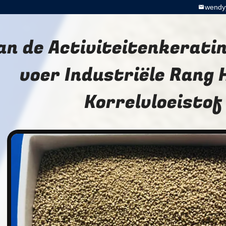
wendy
an de Activiteitenkerati
voer Industriële Rang 
Korrelvloeistof