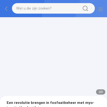
2
/
0
Een revolutie brengen in fosfaatbeheer met myo-