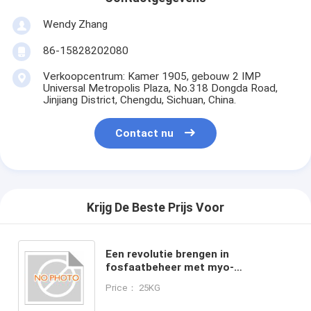
Wendy Zhang
86-15828202080
Verkoopcentrum: Kamer 1905, gebouw 2 IMP
Universal Metropolis Plaza, No.318 Dongda Road,
Jinjiang District, Chengdu, Sichuan, China.
Contact nu
Krijg De Beste Prijs Voor
Een revolutie brengen in
fosfaatbeheer met myo-
inositolfosfaatfytase
Price： 25KG