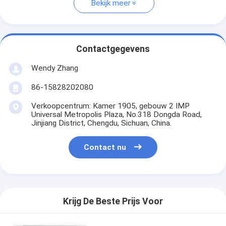
Bekijk meer
Contactgegevens
Wendy Zhang
86-15828202080
Verkoopcentrum: Kamer 1905, gebouw 2 IMP
Universal Metropolis Plaza, No.318 Dongda Road,
Jinjiang District, Chengdu, Sichuan, China.
Contact nu
Krijg De Beste Prijs Voor