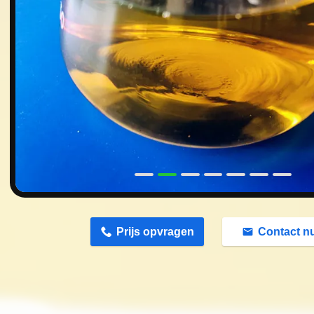
n
Prijs opvragen
Contact n