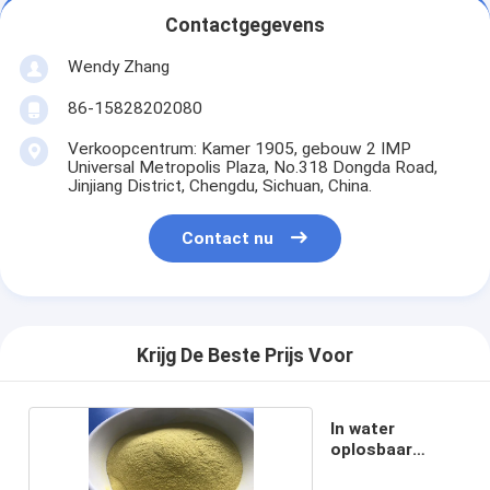
Contactgegevens
Wendy Zhang
86-15828202080
Verkoopcentrum: Kamer 1905, gebouw 2 IMP
Universal Metropolis Plaza, No.318 Dongda Road,
Jinjiang District, Chengdu, Sichuan, China.
Contact nu
Krijg De Beste Prijs Voor
In water
oplosbaar
Proteaseenzym