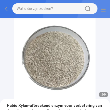
2
/
9
Habio Xylan-afbreekend enzym voor verbetering van