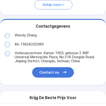
Bekijk meer
Contactgegevens
Wendy Zhang
86-15828202080
Verkoopcentrum: Kamer 1905, gebouw 2 IMP
Universal Metropolis Plaza, No.318 Dongda Road,
Jinjiang District, Chengdu, Sichuan, China.
Contact nu
Krijg De Beste Prijs Voor