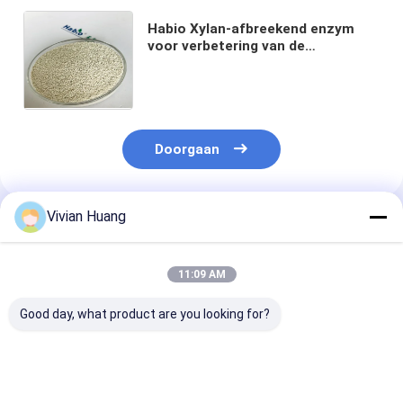
Habio Xylan-afbreekend enzym
voor verbetering van de
spijsvertering van dieren
Combinatorische Xylanase Straw
Yellow Granule
Doorgaan
Vivian Huang
Geadviseerde Producten
11:09 AM
Good day, what product are you looking for?